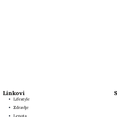
Linkovi
Lifestyle
Zdravlje
Lepota