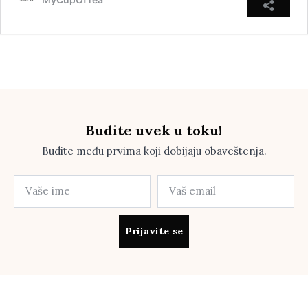
Budite uvek u toku!
Budite među prvima koji dobijaju obaveštenja.
Prijavite se