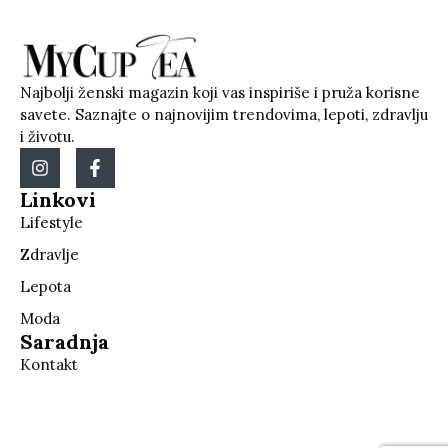
Najbolji ženski magazin koji vas inspiriše i pruža korisne
savete. Saznajte o najnovijim trendovima, lepoti, zdravlju
i životu.
Linkovi
Lifestyle
Zdravlje
Lepota
Moda
Saradnja
Kontakt