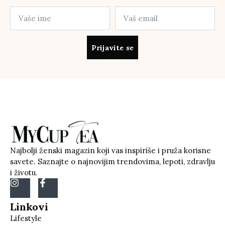
Prijavite se
Najbolji ženski magazin koji vas inspiriše i pruža korisne
savete. Saznajte o najnovijim trendovima, lepoti, zdravlju
i životu.
Linkovi
Lifestyle