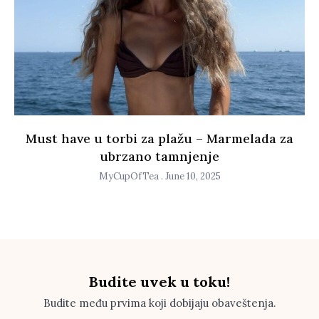
Must have u torbi za plažu – Marmelada za
ubrzano tamnjenje
MyCupOfTea
June 10, 2025
Budite uvek u toku!
Budite među prvima koji dobijaju obaveštenja.