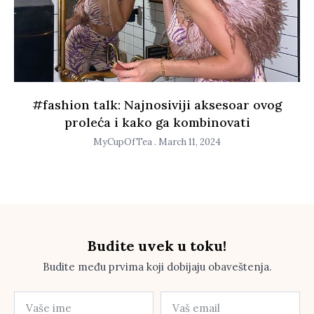
#fashion talk: Najnosiviji aksesoar ovog
proleća i kako ga kombinovati
MyCupOfTea
March 11, 2024
Budite uvek u toku!
Budite među prvima koji dobijaju obaveštenja.