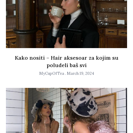
Kako nositi – Hair aksesoar za kojim su
poludeli baš svi
MyCupOfTea
March 19, 2024