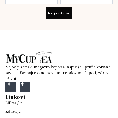
Prijavite se
Najbolji ženski magazin koji vas inspiriše i pruža korisne
savete. Saznajte o najnovijim trendovima, lepoti, zdravlju
i životu.
Linkovi
Lifestyle
Zdravlje