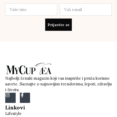
Prijavite se
Najbolji ženski magazin koji vas inspiriše i pruža korisne
savete. Saznajte o najnovijim trendovima, lepoti, zdravlju
i životu.
Linkovi
Lifestyle