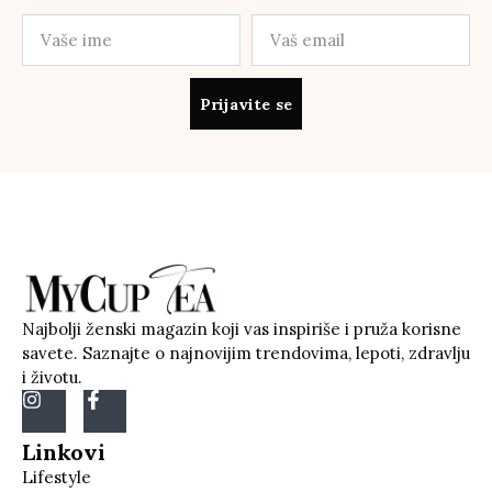
Prijavite se
Najbolji ženski magazin koji vas inspiriše i pruža korisne
savete. Saznajte o najnovijim trendovima, lepoti, zdravlju
i životu.
Linkovi
Lifestyle