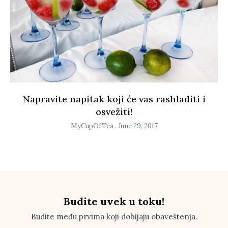
Napravite napitak koji će vas rashladiti i
osvežiti!
MyCupOfTea
June 29, 2017
Budite uvek u toku!
Budite među prvima koji dobijaju obaveštenja.