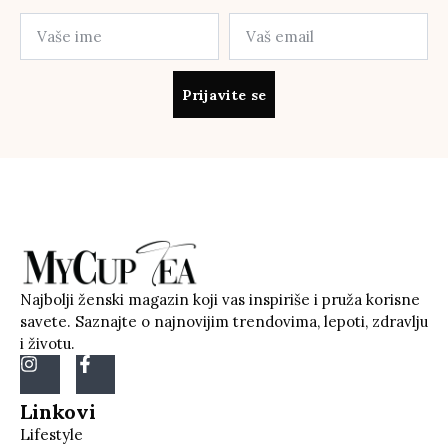
Prijavite se
Najbolji ženski magazin koji vas inspiriše i pruža korisne
savete. Saznajte o najnovijim trendovima, lepoti, zdravlju
i životu.
Linkovi
Lifestyle