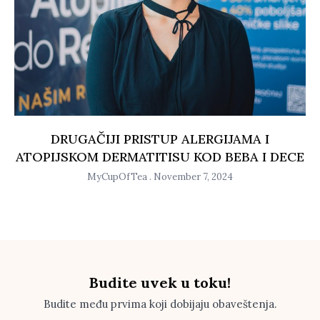
DRUGAČIJI PRISTUP ALERGIJAMA I
ATOPIJSKOM DERMATITISU KOD BEBA I DECE
MyCupOfTea
November 7, 2024
Budite uvek u toku!
Budite među prvima koji dobijaju obaveštenja.