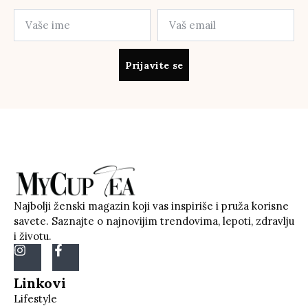
Prijavite se
Najbolji ženski magazin koji vas inspiriše i pruža korisne
savete. Saznajte o najnovijim trendovima, lepoti, zdravlju
i životu.
Linkovi
Lifestyle