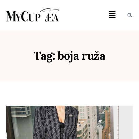
Tag: boja ruža