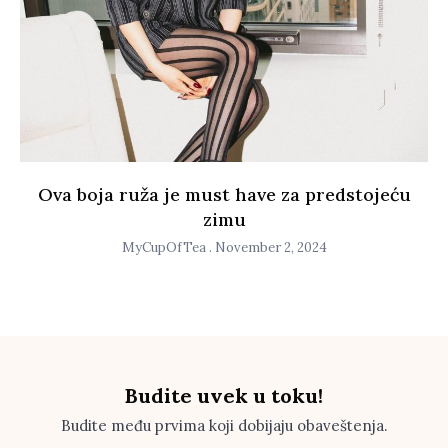
Ova boja ruža je must have za predstojeću
zimu
MyCupOfTea
November 2, 2024
Budite uvek u toku!
Budite među prvima koji dobijaju obaveštenja.