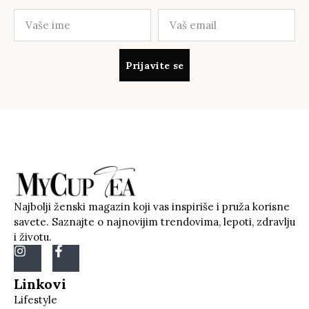
Prijavite se
Najbolji ženski magazin koji vas inspiriše i pruža korisne
savete. Saznajte o najnovijim trendovima, lepoti, zdravlju
i životu.
Linkovi
Lifestyle