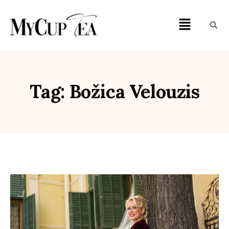
Tag: Božica Velouzis