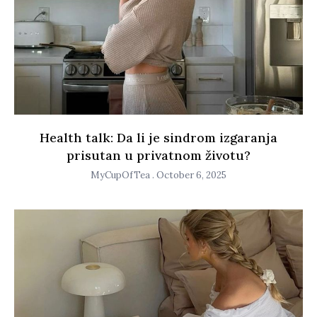
Health talk: Da li je sindrom izgaranja
prisutan u privatnom životu?
MyCupOfTea
October 6, 2025