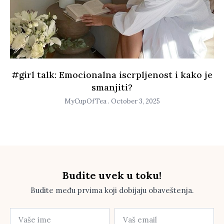
#girl talk: Emocionalna iscrpljenost i kako je
smanjiti?
MyCupOfTea
October 3, 2025
Budite uvek u toku!
Budite među prvima koji dobijaju obaveštenja.