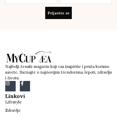
Prijavite se
Najbolji ženski magazin koji vas inspiriše i pruža korisne
savete. Saznajte o najnovijim trendovima, lepoti, zdravlju
i životu.
Linkovi
Lifestyle
Zdravlje