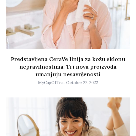
Predstavljena CeraVe linija za kožu sklonu
nepravilnostima: Tri nova proizvoda
umanjuju nesavršenosti
MyCupOfTea
October 22, 2022