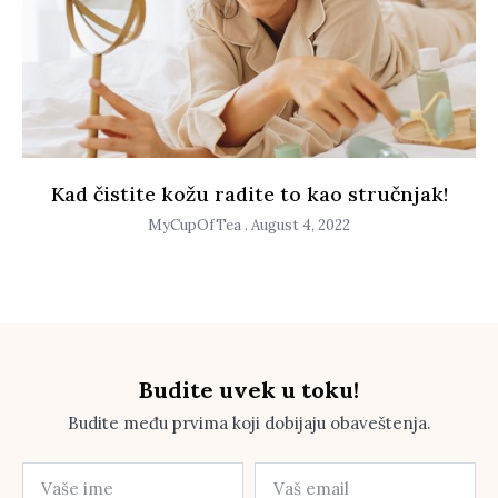
Kad čistite kožu radite to kao stručnjak!
MyCupOfTea
August 4, 2022
Budite uvek u toku!
Budite među prvima koji dobijaju obaveštenja.