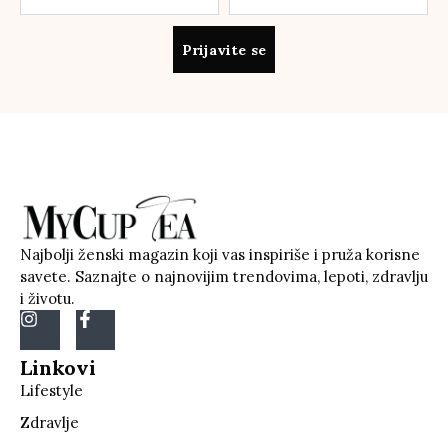
Prijavite se
Najbolji ženski magazin koji vas inspiriše i pruža korisne
savete. Saznajte o najnovijim trendovima, lepoti, zdravlju
i životu.
Linkovi
Lifestyle
Zdravlje