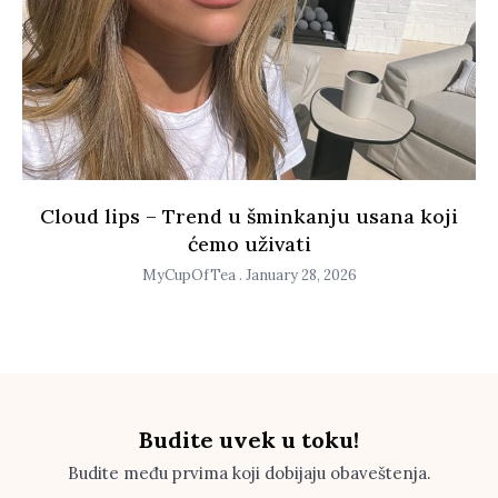
Cloud lips – Trend u šminkanju usana koji
ćemo uživati
MyCupOfTea
January 28, 2026
Budite uvek u toku!
Budite među prvima koji dobijaju obaveštenja.