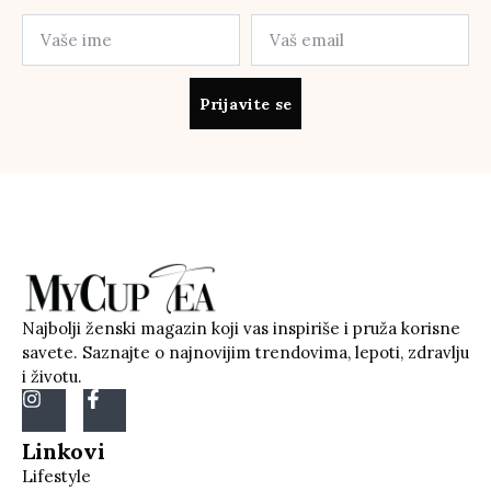
Prijavite se
Najbolji ženski magazin koji vas inspiriše i pruža korisne
savete. Saznajte o najnovijim trendovima, lepoti, zdravlju
i životu.
Linkovi
Lifestyle