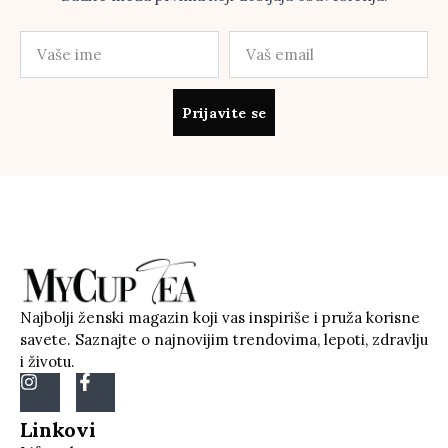
Prijavite se
Najbolji ženski magazin koji vas inspiriše i pruža korisne
savete. Saznajte o najnovijim trendovima, lepoti, zdravlju
i životu.
Linkovi