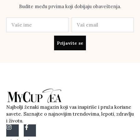
Budite među prvima koji dobijaju obaveštenja.
Prijavite se
Najbolji ženski magazin koji vas inspiriše i pruža korisne
savete. Saznajte o najnovijim trendovima, lepoti, zdravlju
i životu.