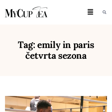
Tag: emily in paris
četvrta sezona