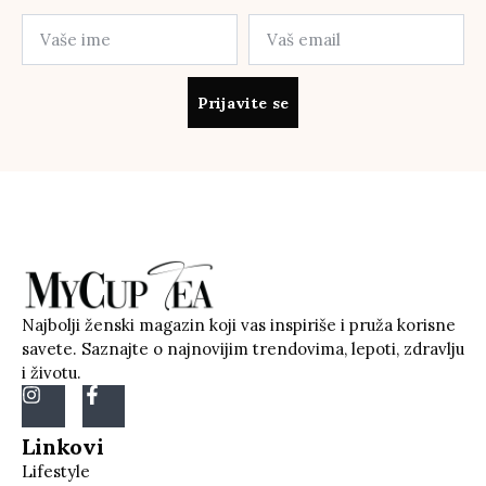
Prijavite se
Najbolji ženski magazin koji vas inspiriše i pruža korisne
savete. Saznajte o najnovijim trendovima, lepoti, zdravlju
i životu.
Linkovi
Lifestyle