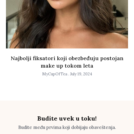
Najbolji fiksatori koji obezbeđuju postojan
make up tokom leta
MyCupOfTea
July 19, 2024
Budite uvek u toku!
Budite među prvima koji dobijaju obaveštenja.