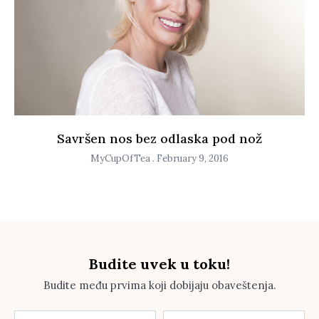
Savršen nos bez odlaska pod nož
MyCupOfTea
February 9, 2016
Budite uvek u toku!
Budite među prvima koji dobijaju obaveštenja.