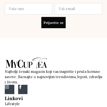
Prijavite se
Najbolji ženski magazin koji vas inspiriše i pruža korisne
savete. Saznajte o najnovijim trendovima, lepoti, zdravlju
i životu.
Linkovi
Lifestyle