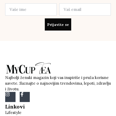
Prijavite se
Najbolji ženski magazin koji vas inspiriše i pruža korisne
savete. Saznajte o najnovijim trendovima, lepoti, zdravlju
i životu.
Linkovi
Lifestyle