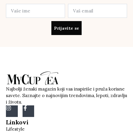
Prijavite se
Najbolji ženski magazin koji vas inspiriše i pruža korisne
savete. Saznajte o najnovijim trendovima, lepoti, zdravlju
i životu.
Linkovi
Lifestyle