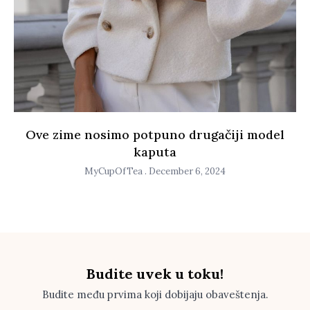
Ove zime nosimo potpuno drugačiji model
kaputa
MyCupOfTea
December 6, 2024
Budite uvek u toku!
Budite među prvima koji dobijaju obaveštenja.