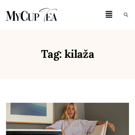
Tag: kilaža