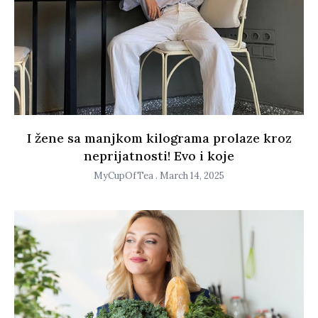
I žene sa manjkom kilograma prolaze kroz
neprijatnosti! Evo i koje
MyCupOfTea
March 14, 2025