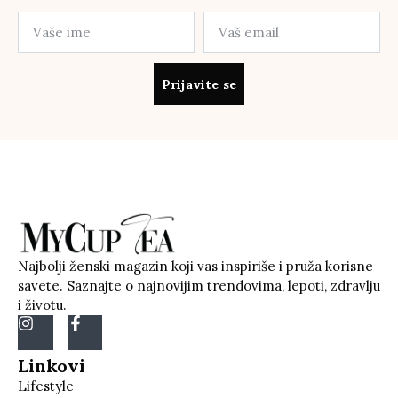
Prijavite se
Najbolji ženski magazin koji vas inspiriše i pruža korisne
savete. Saznajte o najnovijim trendovima, lepoti, zdravlju
i životu.
Linkovi
Lifestyle