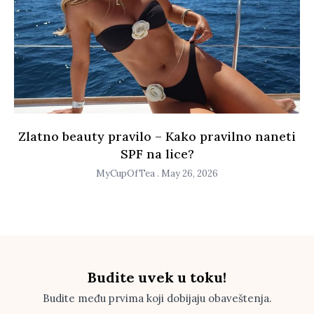
Zlatno beauty pravilo – Kako pravilno naneti
SPF na lice?
MyCupOfTea
May 26, 2026
Budite uvek u toku!
Budite među prvima koji dobijaju obaveštenja.