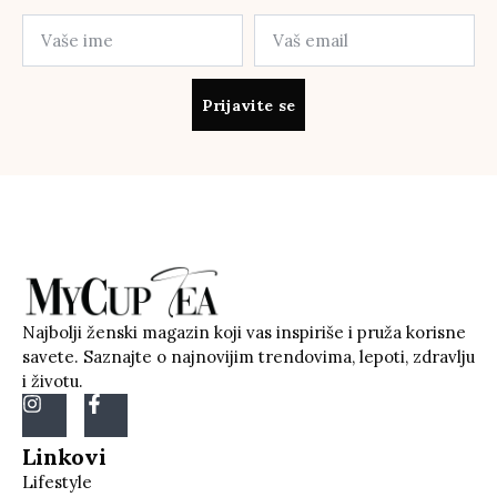
Prijavite se
Najbolji ženski magazin koji vas inspiriše i pruža korisne
savete. Saznajte o najnovijim trendovima, lepoti, zdravlju
i životu.
Linkovi
Lifestyle