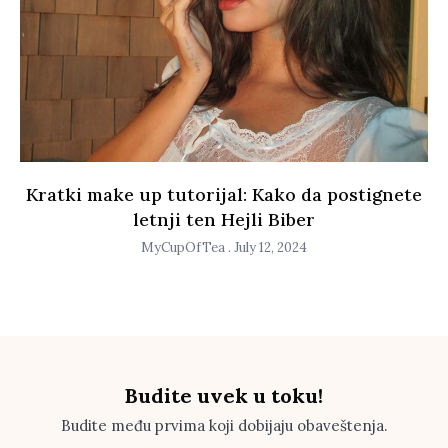
Kratki make up tutorijal: Kako da postignete
letnji ten Hejli Biber
MyCupOfTea
July 12, 2024
Budite uvek u toku!
Budite među prvima koji dobijaju obaveštenja.