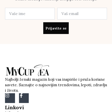
Prijavite se
Najbolji ženski magazin koji vas inspiriše i pruža korisne
savete. Saznajte o najnovijim trendovima, lepoti, zdravlju
i životu.
Linkovi