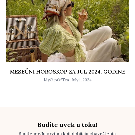
MESEČNI HOROSKOP ZA JUL 2024. GODINE
MyCupOfTea
July 1, 2024
Budite uvek u toku!
Budite među prvima koji dobijaju obaveštenja.