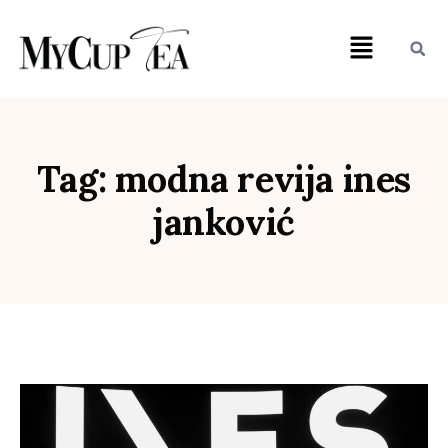
Tag: modna revija ines
janković