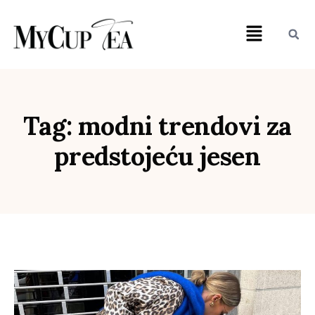
Tag: modni trendovi za
predstojeću jesen