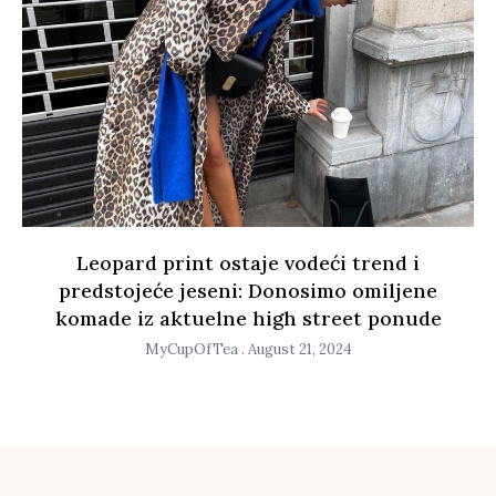
Leopard print ostaje vodeći trend i
predstojeće jeseni: Donosimo omiljene
komade iz aktuelne high street ponude
MyCupOfTea
August 21, 2024