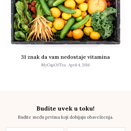
31 znak da vam nedostaje vitamina
MyCupOfTea
April 4, 2016
Budite uvek u toku!
Budite među prvima koji dobijaju obaveštenja.