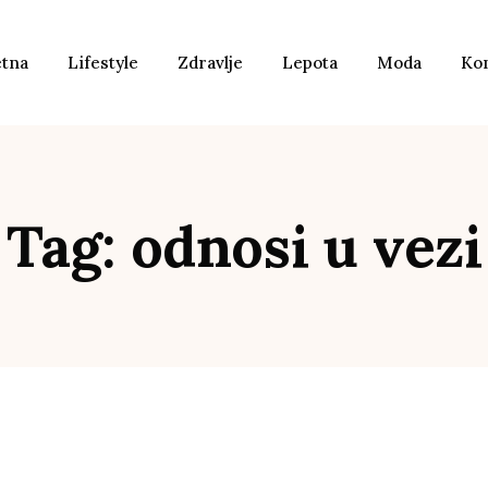
etna
Lifestyle
Zdravlje
Lepota
Moda
Ko
Tag: odnosi u vezi