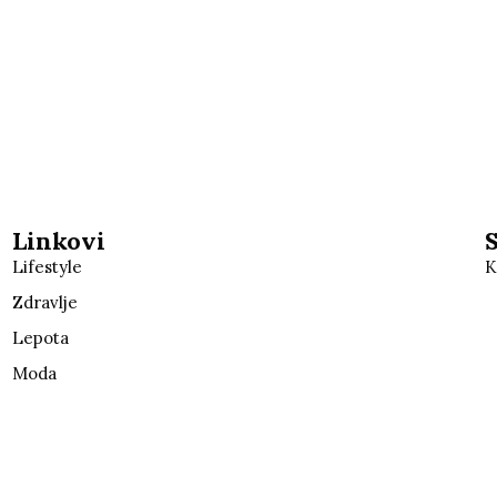
Linkovi
Lifestyle
K
Zdravlje
Lepota
Moda