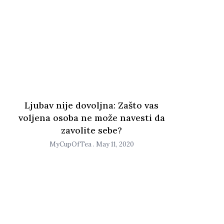
Ljubav nije dovoljna: Zašto vas
voljena osoba ne može navesti da
zavolite sebe?
MyCupOfTea
May 11, 2020