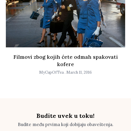
Filmovi zbog kojih ćete odmah spakovati
kofere
MyCupOfTea
March 11, 2016
Budite uvek u toku!
Budite među prvima koji dobijaju obaveštenja.