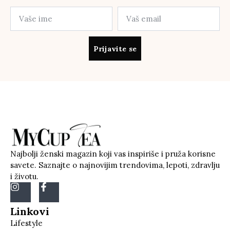
Prijavite se
Najbolji ženski magazin koji vas inspiriše i pruža korisne
savete. Saznajte o najnovijim trendovima, lepoti, zdravlju
i životu.
Linkovi
Lifestyle