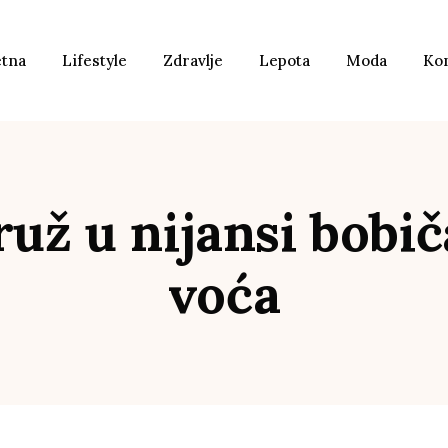
etna
Lifestyle
Zdravlje
Lepota
Moda
Ko
ruž u nijansi bobi
voća