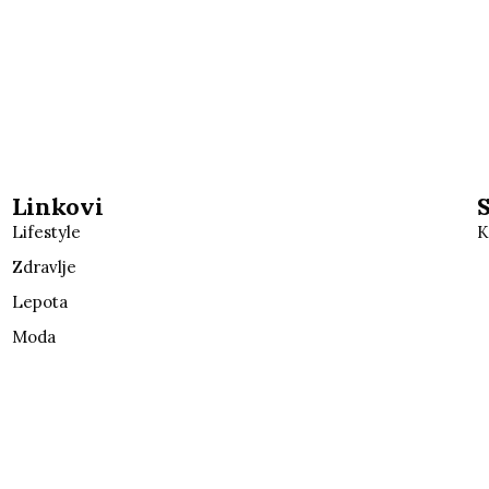
Linkovi
Lifestyle
K
Zdravlje
Lepota
Moda