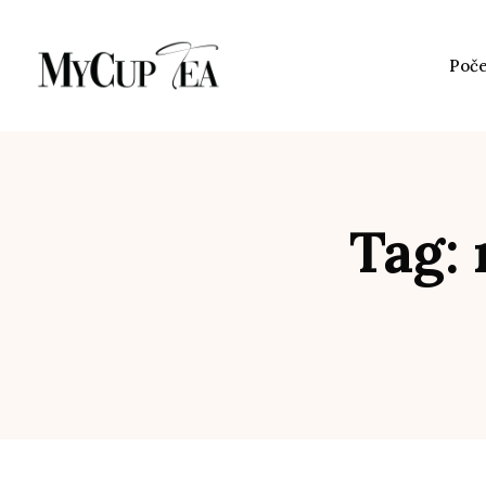
Poč
Tag: 