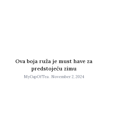
Ova boja ruža je must have za
predstojeću zimu
MyCupOfTea
November 2, 2024