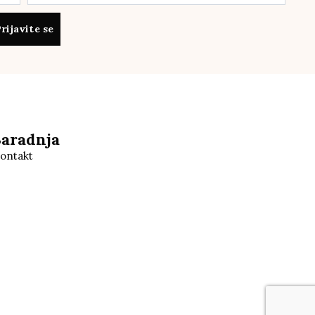
rijavite se
Saradnja
ontakt