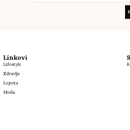
P
Linkovi
Lifestyle
K
Zdravlje
Lepota
Moda