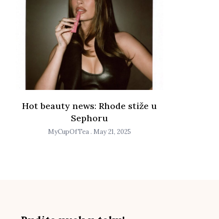
Hot beauty news: Rhode stiže u
Sephoru
MyCupOfTea
May 21, 2025