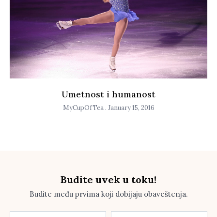
Umetnost i humanost
MyCupOfTea
January 15, 2016
Budite uvek u toku!
Budite među prvima koji dobijaju obaveštenja.