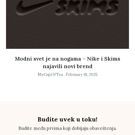
Modni svet je na nogama – Nike i Skims
najavili novi brend
MyCupOfTea
February 18, 2025
Budite uvek u toku!
Budite među prvima koji dobijaju obaveštenja.