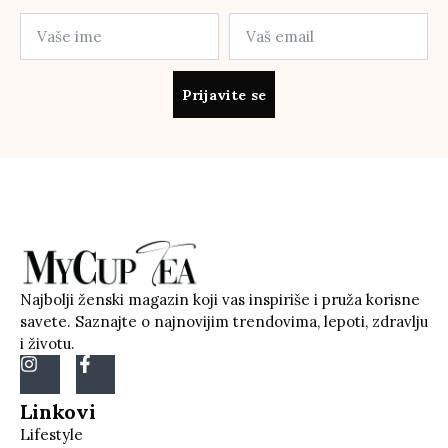
Prijavite se
Najbolji ženski magazin koji vas inspiriše i pruža korisne
savete. Saznajte o najnovijim trendovima, lepoti, zdravlju
i životu.
Linkovi
Lifestyle