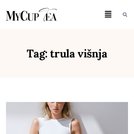
Tag: trula višnja