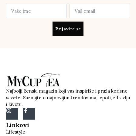
Prijavite se
Najbolji ženski magazin koji vas inspiriše i pruža korisne
savete. Saznajte o najnovijim trendovima, lepoti, zdravlju
i životu.
Linkovi
Lifestyle