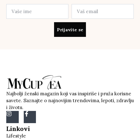
Prijavite se
Najbolji ženski magazin koji vas inspiriše i pruža korisne
savete. Saznajte o najnovijim trendovima, lepoti, zdravlju
i životu.
Linkovi
Lifestyle