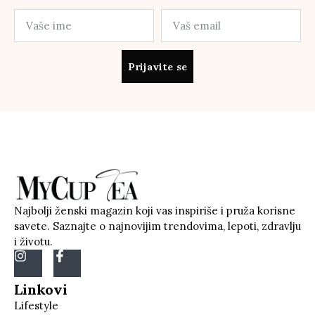
Prijavite se
Najbolji ženski magazin koji vas inspiriše i pruža korisne
savete. Saznajte o najnovijim trendovima, lepoti, zdravlju
i životu.
Linkovi
Lifestyle