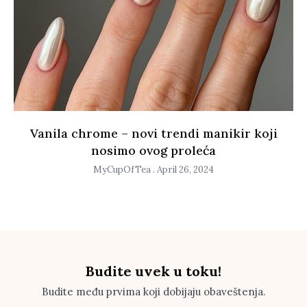
Vanila chrome – novi trendi manikir koji
nosimo ovog proleća
MyCupOfTea
April 26, 2024
Budite uvek u toku!
Budite među prvima koji dobijaju obaveštenja.