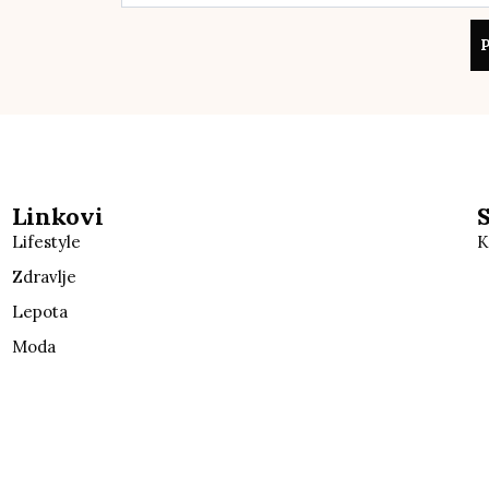
P
Linkovi
Lifestyle
K
Zdravlje
Lepota
Moda