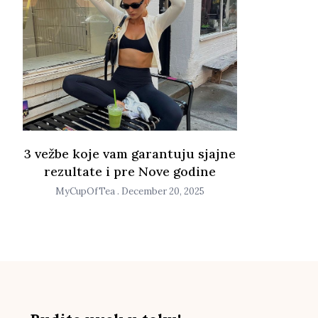
3 vežbe koje vam garantuju sjajne
rezultate i pre Nove godine
MyCupOfTea
December 20, 2025