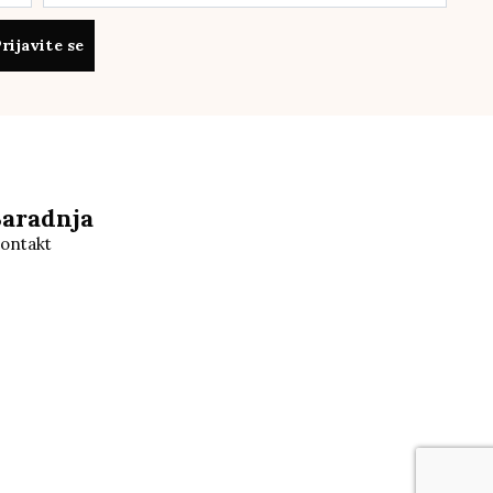
rijavite se
Saradnja
ontakt