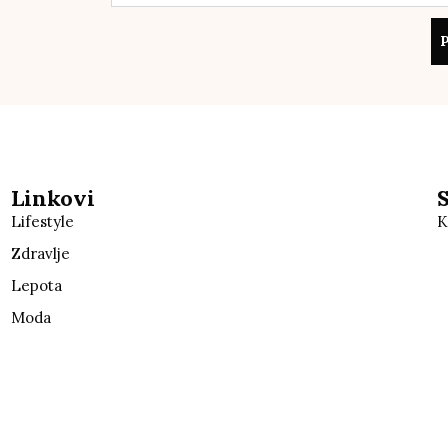
P
Linkovi
Lifestyle
K
Zdravlje
Lepota
Moda