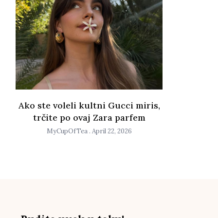
Ako ste voleli kultni Gucci miris,
trčite po ovaj Zara parfem
MyCupOfTea
April 22, 2026