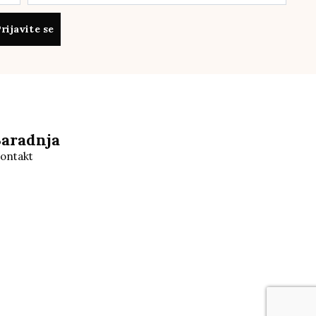
rijavite se
Saradnja
ontakt