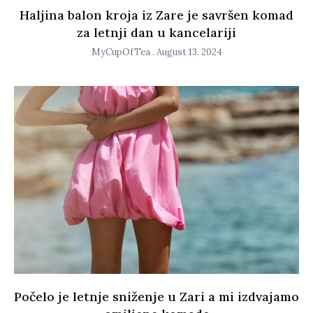
Haljina balon kroja iz Zare je savršen komad
za letnji dan u kancelariji
MyCupOfTea
August 13, 2024
Počelo je letnje sniženje u Zari a mi izdvajamo