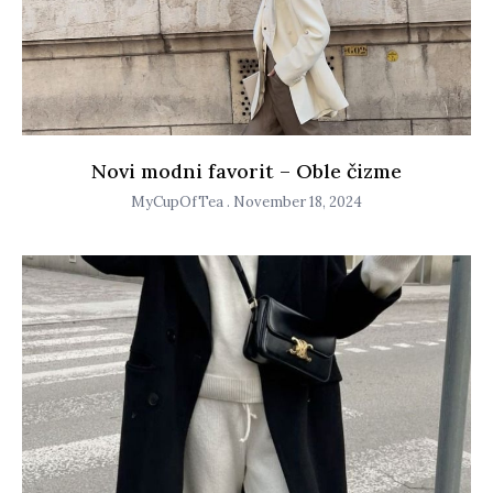
Novi modni favorit – Oble čizme
MyCupOfTea
November 18, 2024