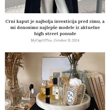
Crni kaput je najbolja investicija pred zimu, a
mi donosimo najlepše modele iz aktuelne
high street ponude
MyCupOfTea
October 31, 2024