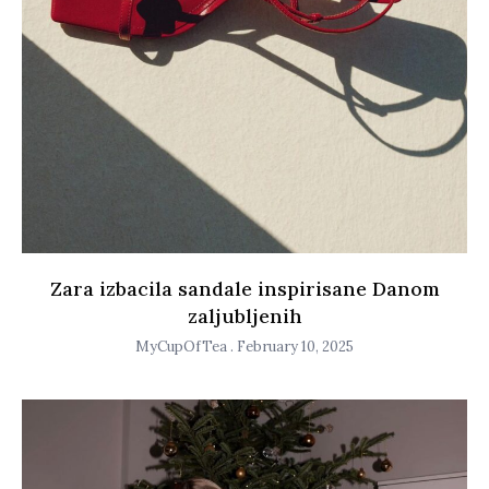
Zara izbacila sandale inspirisane Danom
zaljubljenih
MyCupOfTea
February 10, 2025