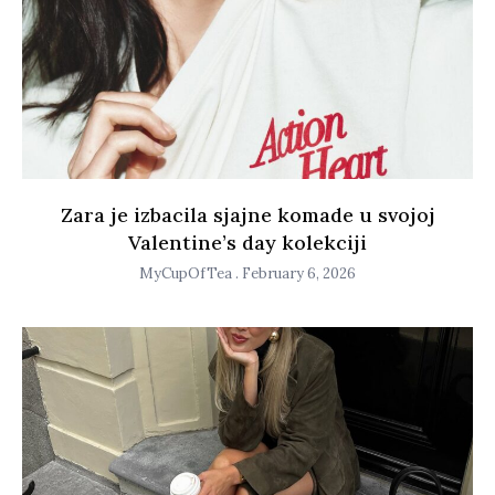
Zara je izbacila sjajne komade u svojoj
Valentine’s day kolekciji
MyCupOfTea
February 6, 2026