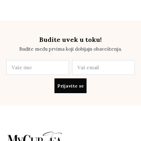
Budite uvek u toku!
Budite među prvima koji dobijaju obaveštenja.
Prijavite se