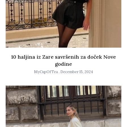
10 haljina iz Zare savršenih za doček Nove
godine
MyCupOfTea
December 15, 2024