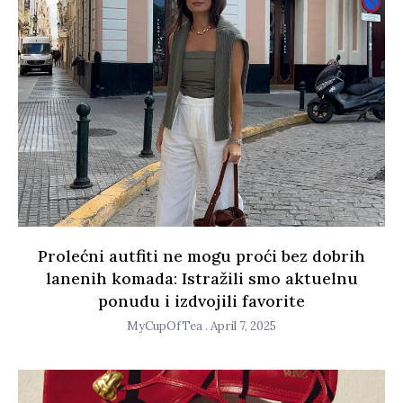
Prolećni autfiti ne mogu proći bez dobrih
lanenih komada: Istražili smo aktuelnu
ponudu i izdvojili favorite
MyCupOfTea
April 7, 2025