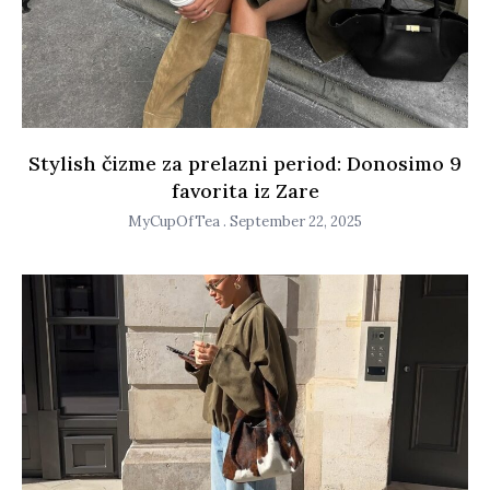
Stylish čizme za prelazni period: Donosimo 9
favorita iz Zare
MyCupOfTea
September 22, 2025