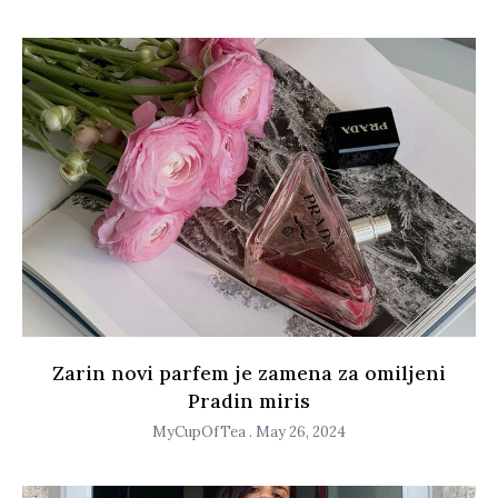
Zarin novi parfem je zamena za omiljeni
Pradin miris
MyCupOfTea
May 26, 2024