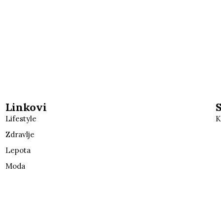
Linkovi
Lifestyle
K
Zdravlje
Lepota
Moda