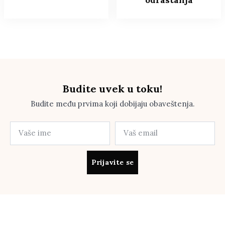
Budite uvek u toku!
Budite među prvima koji dobijaju obaveštenja.
Prijavite se