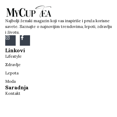
Najbolji ženski magazin koji vas inspiriše i pruža korisne
savete. Saznajte o najnovijim trendovima, lepoti, zdravlju
i životu.
Linkovi
Lifestyle
Zdravlje
Lepota
Moda
Saradnja
Kontakt