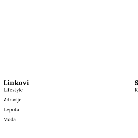
Linkovi
Lifestyle
K
Zdravlje
Lepota
Moda