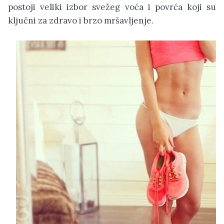
postoji veliki izbor svežeg voća i povrća koji su
ključni za zdravo i brzo mršavljenje.