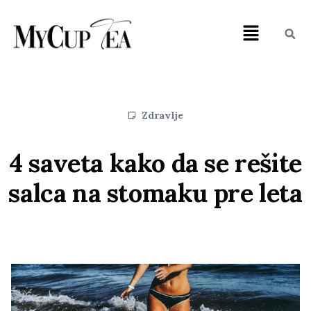
Zdravlje
4 saveta kako da se rešite
salca na stomaku pre leta