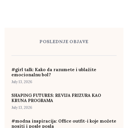
POSLEDNJE OBJAVE
#girl talk: Kako da razumete i ublažite
emocionalnu bol?
July 13, 2026
SHAPING FUTURES: REVIJA FRIZURA KAO
KRUNA PROGRAMA
July 13, 2026
#modna inspiracija: Office outfit-i koje možete
nositi i posle posla