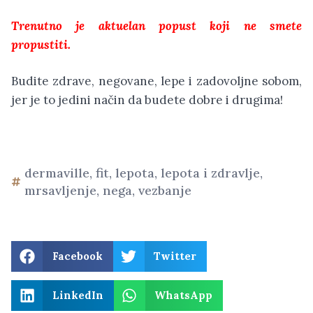
Trenutno je aktuelan popust koji ne smete
propustiti.
Budite zdrave, negovane, lepe i zadovoljne sobom,
jer je to jedini način da budete dobre i drugima!
dermaville
,
fit
,
lepota
,
lepota i zdravlje
,
mrsavljenje
,
nega
,
vezbanje
Facebook
Twitter
LinkedIn
WhatsApp