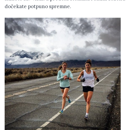
dočekate potpuno spremne.