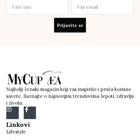
Prijavite se
Najbolji ženski magazin koji vas inspiriše i pruža korisne
savete. Saznajte o najnovijim trendovima, lepoti, zdravlju
i životu.
Linkovi
Lifestyle