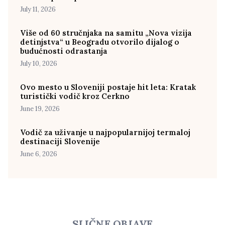
July 11, 2026
Više od 60 stručnjaka na samitu „Nova vizija
detinjstva“ u Beogradu otvorilo dijalog o
budućnosti odrastanja
July 10, 2026
Ovo mesto u Sloveniji postaje hit leta: Kratak
turistički vodič kroz Cerkno
June 19, 2026
Vodič za uživanje u najpopularnijoj termaloj
destinaciji Slovenije
June 6, 2026
SLIČNE OBJAVE