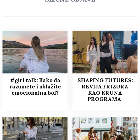
#girl talk: Kako da
SHAPING FUTURES:
razumete i ublažite
REVIJA FRIZURA
emocionalnu bol?
KAO KRUNA
PROGRAMA