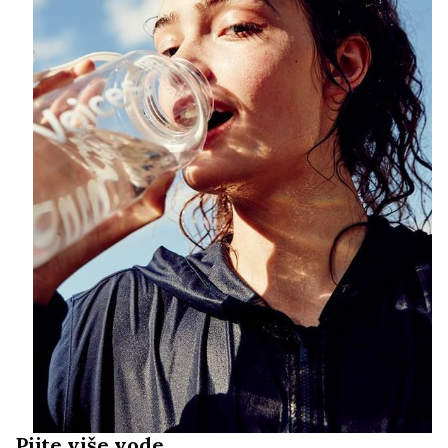
Pijte više vode