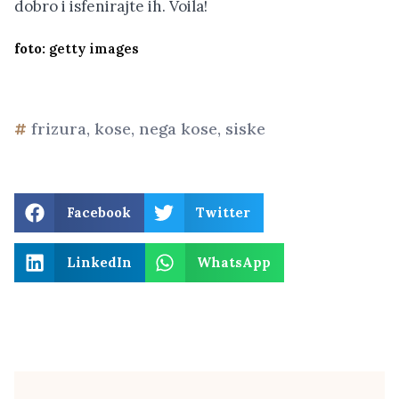
dobro i isfenirajte ih. Voila!
foto:
getty images
frizura
,
kose
,
nega kose
,
siske
Facebook
Twitter
LinkedIn
WhatsApp