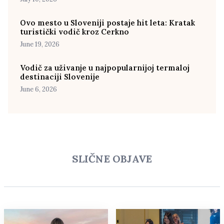
Ovo mesto u Sloveniji postaje hit leta: Kratak
turistički vodič kroz Cerkno
June 19, 2026
Vodič za uživanje u najpopularnijoj termaloj
destinaciji Slovenije
June 6, 2026
SLIČNE OBJAVE