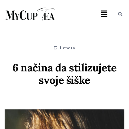
Lepota
6 načina da stilizujete
svoje šiške