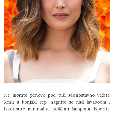
Ne morate ponovo pod tuš. Jednostavno vežite
kosu u konjski rep, nagnite se nad lavaboom i
iskoristite minimalnu količinu šampona. Isperite