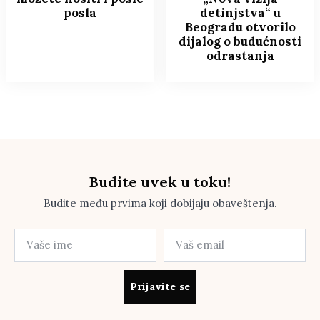
posla
detinjstva“ u
Beogradu otvorilo
dijalog o budućnosti
odrastanja
Budite uvek u toku!
Budite među prvima koji dobijaju obaveštenja.
Prijavite se