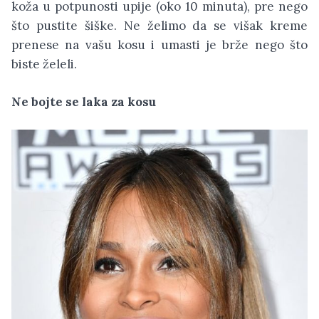
koža u potpunosti upije (oko 10 minuta), pre nego
što pustite šiške. Ne želimo da se višak kreme
prenese na vašu kosu i umasti je brže nego što
biste želeli.
Ne bojte se laka za kosu