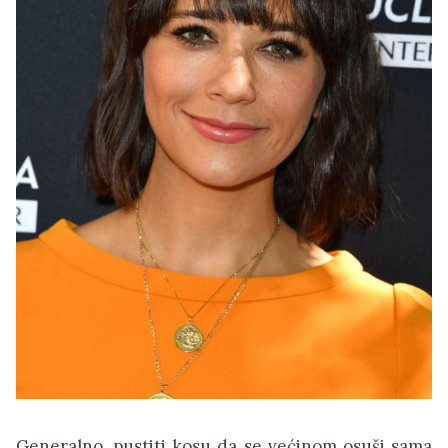
Generalno, pustiti kosu da se većinom osuši sama