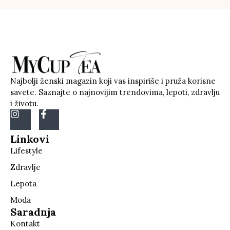
Najbolji ženski magazin koji vas inspiriše i pruža korisne
savete. Saznajte o najnovijim trendovima, lepoti, zdravlju
i životu.
Linkovi
Lifestyle
Zdravlje
Lepota
Moda
Saradnja
Kontakt