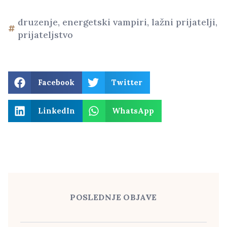
druzenje
,
energetski vampiri
,
lažni prijatelji
,
prijateljstvo
Facebook
Twitter
LinkedIn
WhatsApp
POSLEDNJE OBJAVE