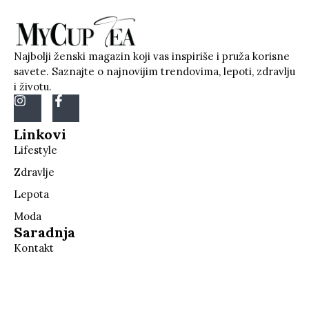
Najbolji ženski magazin koji vas inspiriše i pruža korisne
savete. Saznajte o najnovijim trendovima, lepoti, zdravlju
i životu.
Linkovi
Lifestyle
Zdravlje
Lepota
Moda
Saradnja
Kontakt