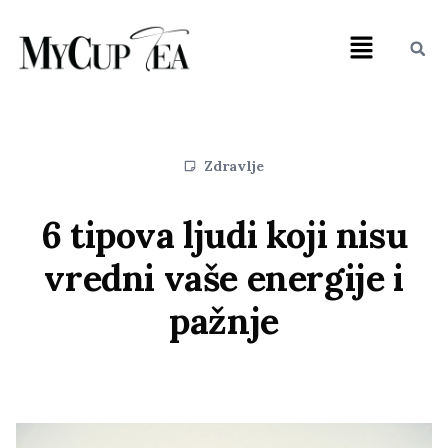
Zdravlje
6 tipova ljudi koji nisu
vredni vaše energije i
pažnje