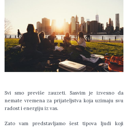
Svi smo previše zauzeti. Sasvim je izvesno da
nemate vremena za prijateljstva koja uzimaju svu
radost i energiju iz vas.
Zato vam predstavljamo šest tipova ljudi koji