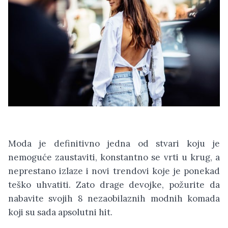
Moda je definitivno jedna od stvari koju je
nemoguće zaustaviti, konstantno se vrti u krug, a
neprestano izlaze i novi trendovi koje je ponekad
teško uhvatiti. Zato drage devojke, požurite da
nabavite svojih 8 nezaobilaznih modnih komada
koji su sada apsolutni hit.