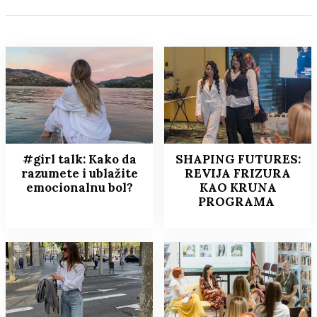
#girl talk: Kako da
SHAPING FUTURES:
razumete i ublažite
REVIJA FRIZURA
emocionalnu bol?
KAO KRUNA
PROGRAMA