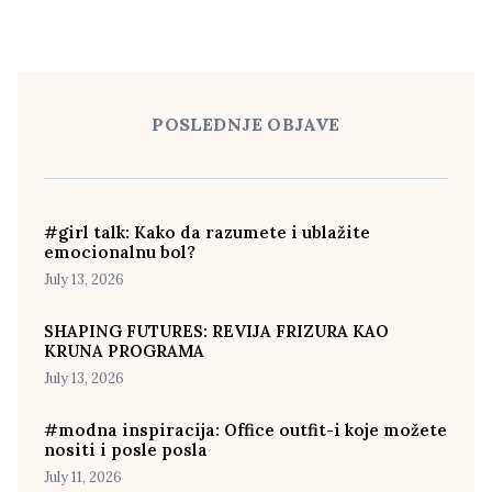
POSLEDNJE OBJAVE
#girl talk: Kako da razumete i ublažite
emocionalnu bol?
July 13, 2026
SHAPING FUTURES: REVIJA FRIZURA KAO
KRUNA PROGRAMA
July 13, 2026
#modna inspiracija: Office outfit-i koje možete
nositi i posle posla
July 11, 2026