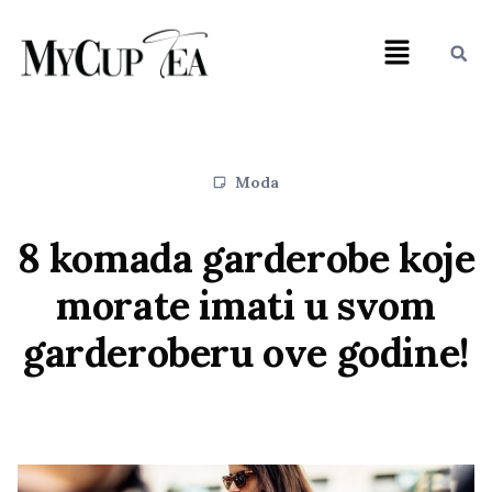
Moda
8 komada garderobe koje
morate imati u svom
garderoberu ove godine!