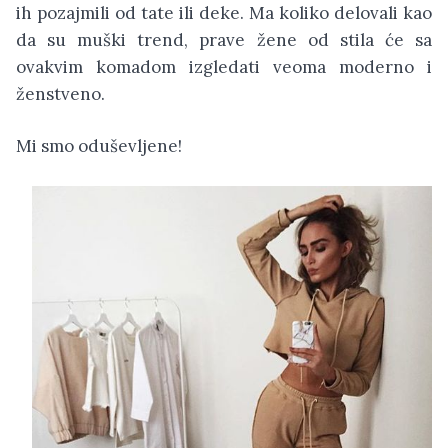
ih pozajmili od tate ili deke. Ma koliko delovali kao
da su muški trend, prave žene od stila će sa
ovakvim komadom izgledati veoma moderno i
ženstveno.
Mi smo oduševljene!