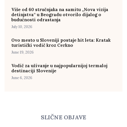
Više od 60 stručnjaka na samitu „Nova vizija
detinjstva“ u Beogradu otvorilo dijalog o
budućnosti odrastanja
July 10, 2026
Ovo mesto u Sloveniji postaje hit leta: Kratak
turistički vodič kroz Cerkno
June 19, 2026
Vodič za uživanje u najpopularnijoj termaloj
destinaciji Slovenije
June 6, 2026
SLIČNE OBJAVE