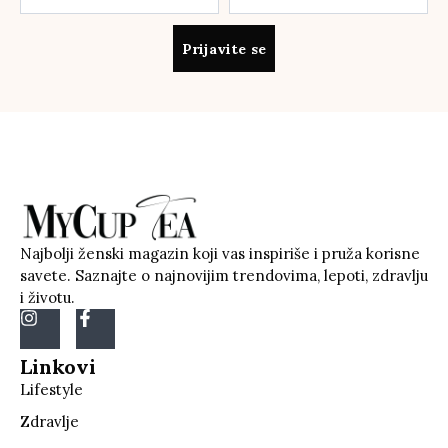
Prijavite se
Najbolji ženski magazin koji vas inspiriše i pruža korisne
savete. Saznajte o najnovijim trendovima, lepoti, zdravlju
i životu.
Linkovi
Lifestyle
Zdravlje