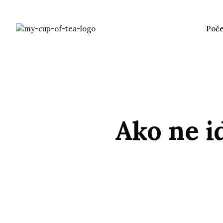
Poč
Ako ne i