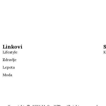
Linkovi
Lifestyle
K
Zdravlje
Lepota
Moda