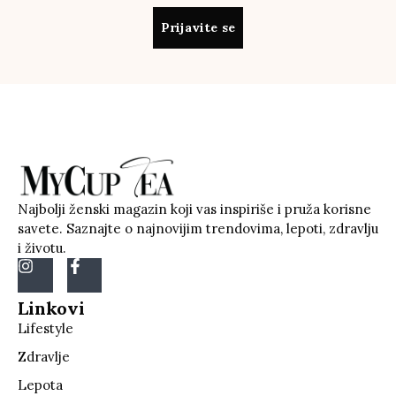
Prijavite se
Najbolji ženski magazin koji vas inspiriše i pruža korisne
savete. Saznajte o najnovijim trendovima, lepoti, zdravlju
i životu.
Linkovi
Lifestyle
Zdravlje
Lepota