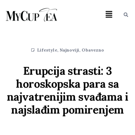
Lifestyle
,
Najnoviji
,
Obavezno
Erupcija strasti: 3
horoskopska para sa
najvatrenijim svađama i
najslađim pomirenjem