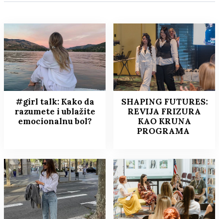
#girl talk: Kako da
SHAPING FUTURES:
razumete i ublažite
REVIJA FRIZURA
emocionalnu bol?
KAO KRUNA
PROGRAMA