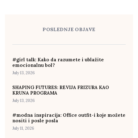
POSLEDNJE OBJAVE
#girl talk: Kako da razumete i ublažite
emocionalnu bol?
July 13, 2026
SHAPING FUTURES: REVIJA FRIZURA KAO
KRUNA PROGRAMA
July 13, 2026
#modna inspiracija: Office outfit-i koje možete
nositi i posle posla
July 11, 2026