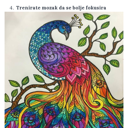
Trenirate mozak da se bolje fokusira