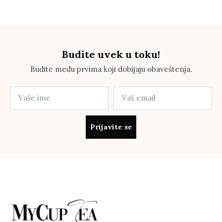
Budite uvek u toku!
Budite među prvima koji dobijaju obaveštenja.
Prijavite se