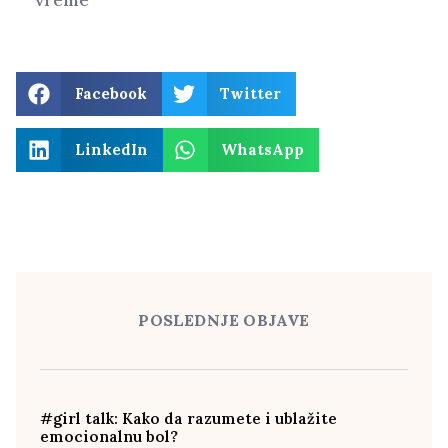
Facebook
Twitter
LinkedIn
WhatsApp
POSLEDNJE OBJAVE
#girl talk: Kako da razumete i ublažite
emocionalnu bol?