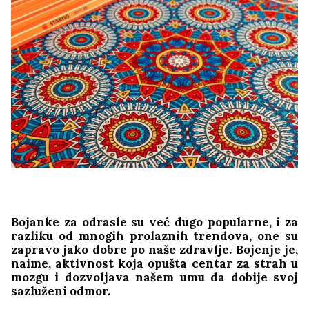
Bojanke za odrasle su već dugo popularne, i za
razliku od mnogih prolaznih trendova, one su
zapravo jako dobre po naše zdravlje. Bojenje je,
naime, aktivnost koja opušta centar za strah u
mozgu i dozvoljava našem umu da dobije svoj
sazluženi odmor.