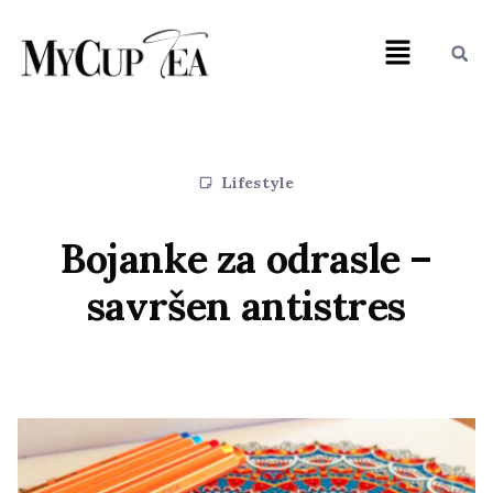
Lifestyle
Bojanke za odrasle –
savršen antistres