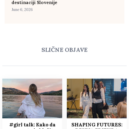
destinaciji Slovenije
June 6, 2026
SLIČNE OBJAVE
#girl talk: Kako da
SHAPING FUTURES: