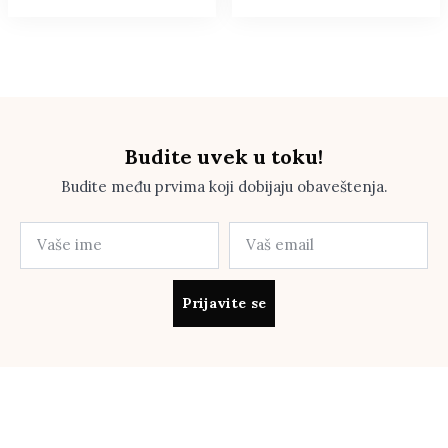
Budite uvek u toku!
Budite među prvima koji dobijaju obaveštenja.
Prijavite se