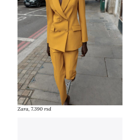
Zara, 7.390 rsd