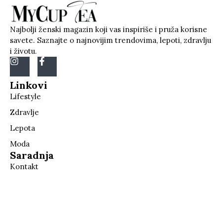
Najbolji ženski magazin koji vas inspiriše i pruža korisne
savete. Saznajte o najnovijim trendovima, lepoti, zdravlju
i životu.
Linkovi
Lifestyle
Zdravlje
Lepota
Moda
Saradnja
Kontakt