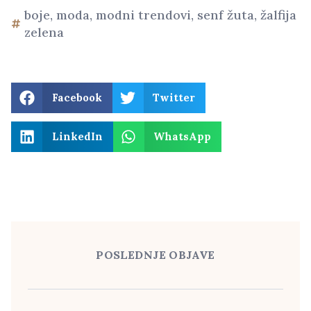
boje
,
moda
,
modni trendovi
,
senf žuta
,
žalfija
zelena
Facebook
Twitter
LinkedIn
WhatsApp
POSLEDNJE OBJAVE