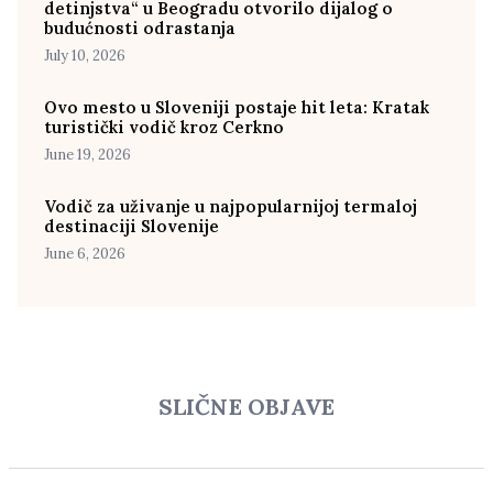
detinjstva“ u Beogradu otvorilo dijalog o
budućnosti odrastanja
July 10, 2026
Ovo mesto u Sloveniji postaje hit leta: Kratak
turistički vodič kroz Cerkno
June 19, 2026
Vodič za uživanje u najpopularnijoj termaloj
destinaciji Slovenije
June 6, 2026
SLIČNE OBJAVE