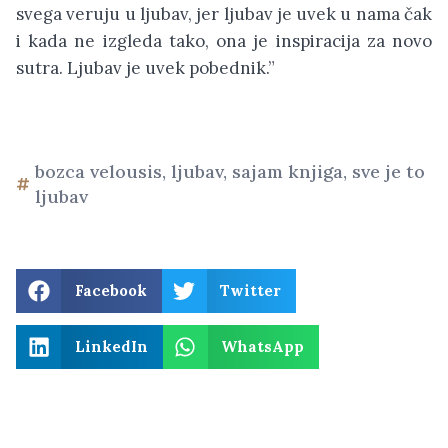
svega veruju u ljubav, jer ljubav je uvek u nama čak
i kada ne izgleda tako, ona je inspiracija za novo
sutra. Ljubav je uvek pobednik.”
bozca velousis
,
ljubav
,
sajam knjiga
,
sve je to
ljubav
Facebook
Twitter
LinkedIn
WhatsApp