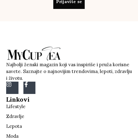
Prijavite se
Najbolji ženski magazin koji vas inspiriše i pruža korisne
savete. Saznajte o najnovijim trendovima, lepoti, zdravlju
i životu.
Linkovi
Lifestyle
Zdravlje
Lepota
Moda