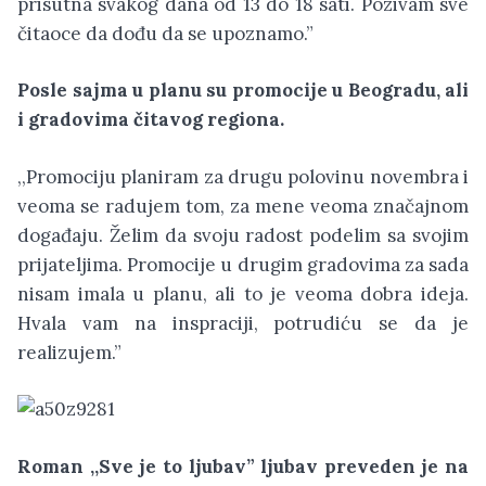
prisutna svakog dana od 13 do 18 sati. Pozivam sve
čitaoce da dođu da se upoznamo.”
Posle sajma u planu su promocije u Beogradu, ali
i gradovima čitavog regiona.
,,Promociju planiram za drugu polovinu novembra i
veoma se radujem tom, za mene veoma značajnom
događaju. Želim da svoju radost podelim sa svojim
prijateljima. Promocije u drugim gradovima za sada
nisam imala u planu, ali to je veoma dobra ideja.
Hvala vam na inspraciji, potrudiću se da je
realizujem.”
Roman ,,Sve je to ljubav” ljubav preveden je na