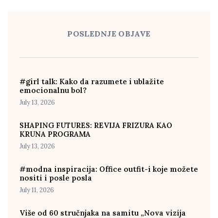
POSLEDNJE OBJAVE
#girl talk: Kako da razumete i ublažite
emocionalnu bol?
July 13, 2026
SHAPING FUTURES: REVIJA FRIZURA KAO
KRUNA PROGRAMA
July 13, 2026
#modna inspiracija: Office outfit-i koje možete
nositi i posle posla
July 11, 2026
Više od 60 stručnjaka na samitu „Nova vizija