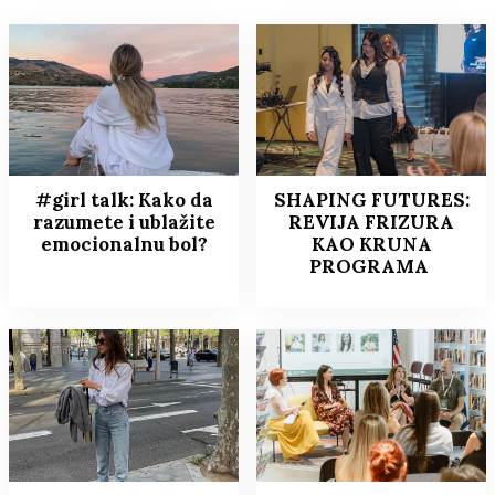
#girl talk: Kako da
SHAPING FUTURES:
razumete i ublažite
REVIJA FRIZURA
emocionalnu bol?
KAO KRUNA
PROGRAMA